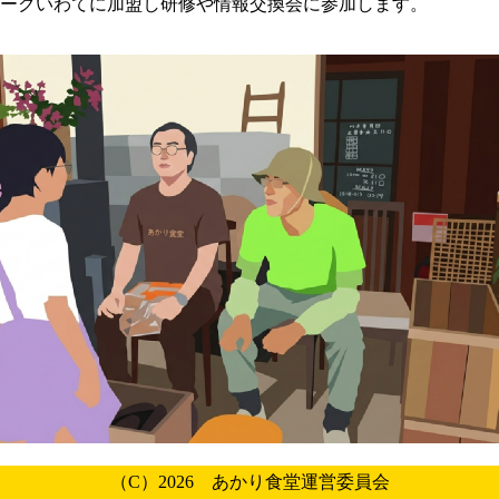
ークいわてに加盟し研修や情報交換会に参加します。
（C）2026 あかり食堂運営委員会