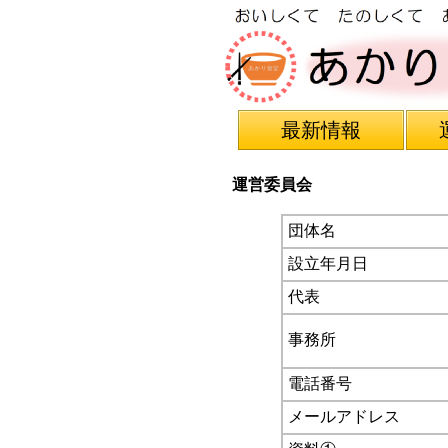
最新情報
運営委員会
団体名
設立年月日
代表
事務所
電話番号
メールアドレス